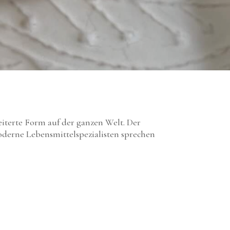
eiterte Form auf der ganzen Welt. Der
moderne Lebensmittelspezialisten sprechen