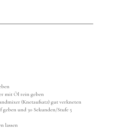
geben
r mit Öl rein geben
andmixer (Knetaufsatz) gut verkneten
opf geben und 30 Sekunden/Stufe 5
n lassen