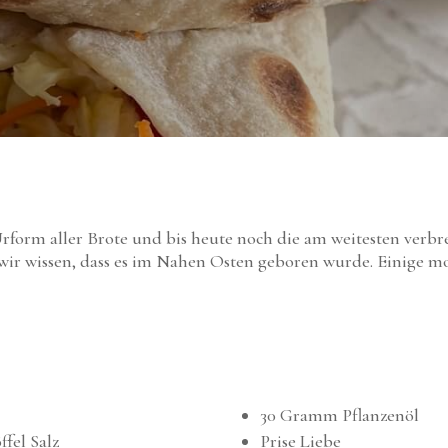
Urform aller Brote und bis heute noch die am weitesten verbr
r wir wissen, dass es im Nahen Osten geboren wurde. Einige 
30 Gramm Pflanzenöl
fel Salz
Prise Liebe