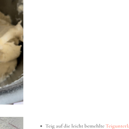
Teig auf die leicht bemehlte
Teigunterl