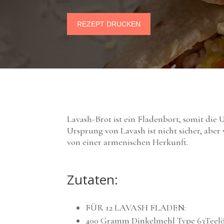
REZEPT DRUCKEN
Lavash-Brot ist ein Fladenbort, somit die 
Ursprung von Lavash ist nicht sicher, abe
von einer armenischen Herkunft.
Zutaten:
FÜR 12 LAVASH FLADEN:
400 Gramm Dinkelmehl Type 63Teelöf