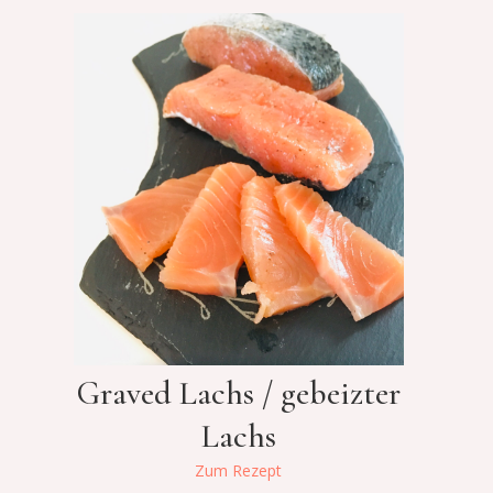
Graved Lachs / gebeizter
Lachs
Zum Rezept