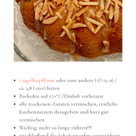
Gugelhupfform
oder eine andere ( Ø 23-26 /
ca. 2,8 Liter) fetten
Backofen auf 170°C/Umluft vorheizen
alle trockenen Zutaten vermischen, restliche
Kuchenzutaten dazugeben und kurz gut
vermischen
Wichtig: nicht zu lange rühren!!!
anschließend die Schokotropfen unterrühren