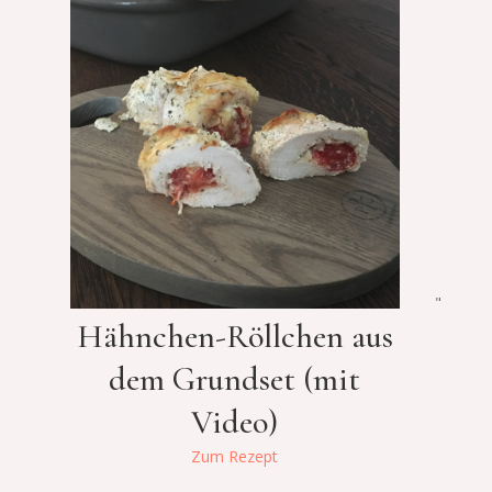
"
Hähnchen-Röllchen aus
dem Grundset (mit
Video)
Zum Rezept