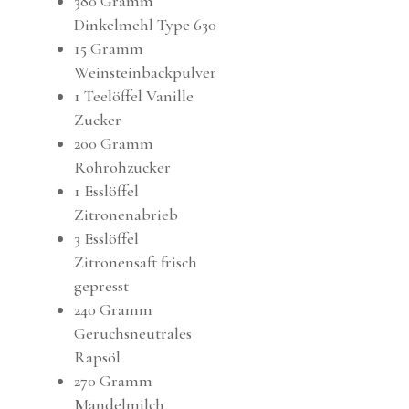
380 Gramm
Dinkelmehl Type 630
15 Gramm
Weinsteinbackpulver
1 Teelöffel Vanille
Zucker
200 Gramm
Rohrohzucker
1 Esslöffel
Zitronenabrieb
3 Esslöffel
Zitronensaft frisch
gepresst
240 Gramm
Geruchsneutrales
Rapsöl
270 Gramm
Mandelmilch