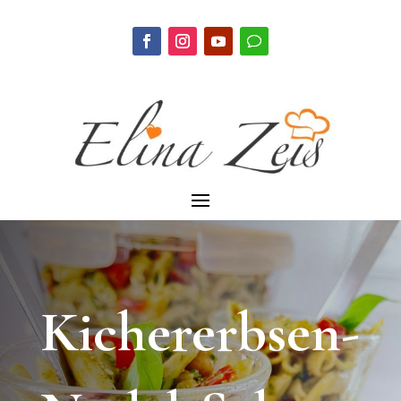
Kichererbsen-